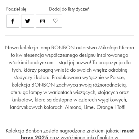
Podziel się
Dodaj do listy życzeń
Nowa kolekcja lamp BONBON autorstwa Mikołaja Nicera
to kwintesencja współczesnego designu inspirowanego
włoskimi landrynkami - stąd jej nazwa! To propozycja dla
tych, którzy pragną wnieść do swoich wnętrz odrobinę
słodyczy i koloru. Produkowana wyłącznie w Polsce,
kolekcja BONBON zachwyca swoją różnorodnością,
oferując lampy w wariantach wiszących, stojących oraz
kinkietów, które są dostępne w czterech wyjątkowych,
landrynkowych kolorach: Almond, Lime, Orange i Toffi.
Kolekcja Bonbon została nagrodzona znakiem jakości
must
have 2025
oraz wyróżniona jako finalista w