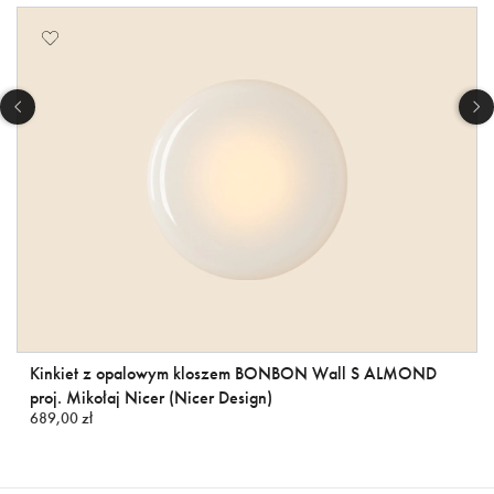
Kinkiet z opalowym kloszem BONBON Wall S ALMOND
proj. Mikołaj Nicer (Nicer Design)
689,00 zł