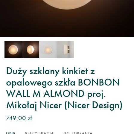
Duży szklany kinkiet z
opalowego szkła BONBON
WALL M ALMOND proj.
Mikołaj Nicer (Nicer Design)
749,00 zł
OPIS
SPECYFIKACJA
DO POBRANIA