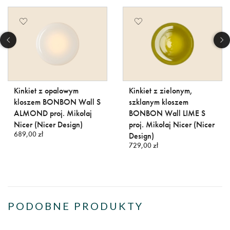
Kinkiet z opalowym
Kinkiet z zielonym,
kloszem BONBON Wall S
szklanym kloszem
ALMOND proj. Mikołaj
BONBON Wall LIME S
Nicer (Nicer Design)
proj. Mikołaj Nicer (Nicer
689,00 zł
Design)
729,00 zł
PODOBNE PRODUKTY