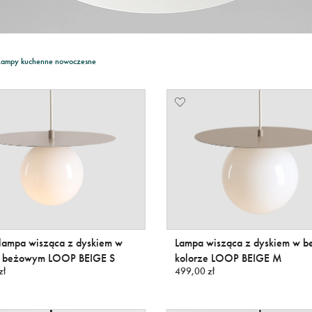
Lampy kuchenne nowoczesne
 lampa wisząca z dyskiem w
Lampa wisząca z dyskiem w 
e beżowym LOOP BEIGE S
kolorze LOOP BEIGE M
zł
499,00 zł