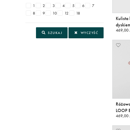
1
2
3
4
5
6
7
8
9
10
12
18
Kulista
dyskie
469,00 
SZUKAJ
WYCZYŚĆ
Różowa
LOOP B
469,00 