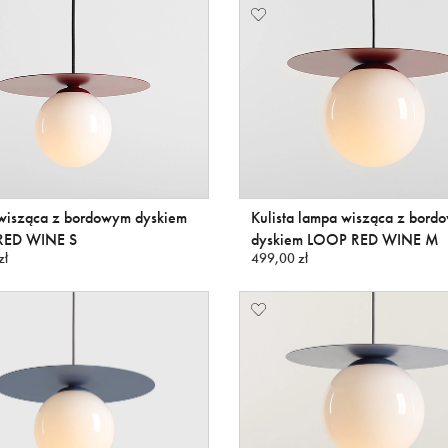
wisząca z bordowym dyskiem
Kulista lampa wisząca z bord
RED WINE S
dyskiem LOOP RED WINE M
zł
499,00 zł