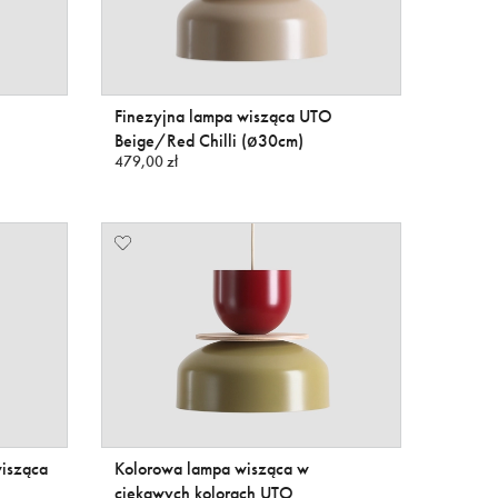
Finezyjna lampa wisząca UTO
Beige/Red Chilli (ø30cm)
479,00 zł
isząca
Kolorowa lampa wisząca w
ciekawych kolorach UTO