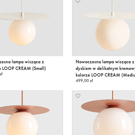
esna lampa wisząca z
Nowoczesna lampa wisząca z
m LOOP CREAM (Small)
dyskiem w delikatnym kremo
zł
kolorze LOOP CREAM (Medi
499,00 zł