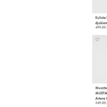
Kulista
dyski
499,00 
Muszta
MUSTAR
Artera 
349,00 