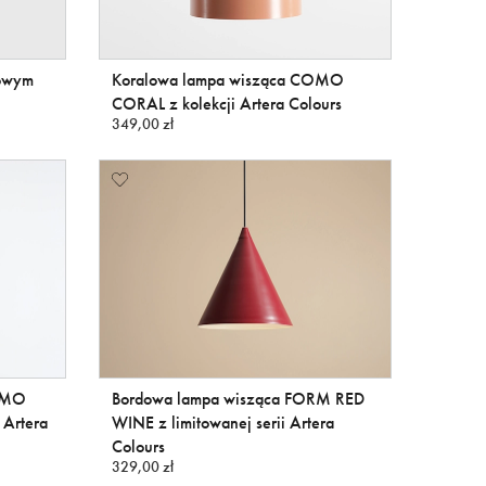
lowym
Koralowa lampa wisząca COMO
CORAL z kolekcji Artera Colours
349,00 zł
COMO
Bordowa lampa wisząca FORM RED
 Artera
WINE z limitowanej serii Artera
Colours
329,00 zł