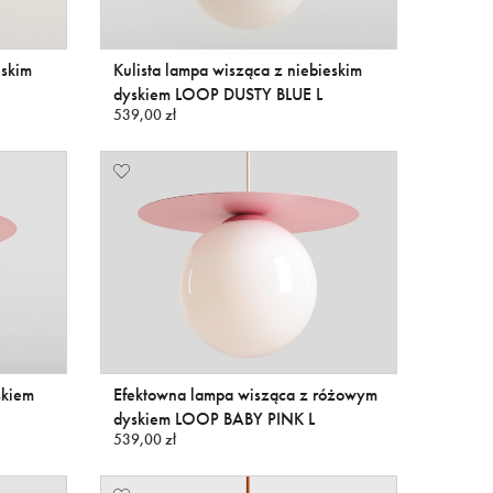
eskim
Kulista lampa wisząca z niebieskim
M
dyskiem LOOP DUSTY BLUE L
539,00 zł
skiem
Efektowna lampa wisząca z różowym
dyskiem LOOP BABY PINK L
539,00 zł