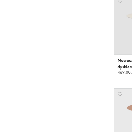
Nowocz
dyskie
469,00 