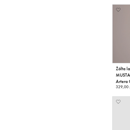
Żółta 
MUSTAR
Artera 
329,00 