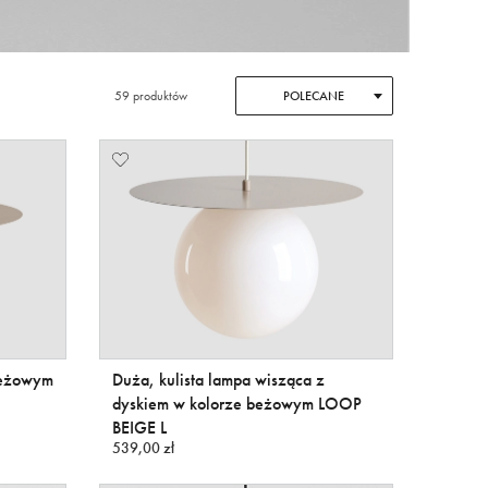
59 produktów
POLECANE
beżowym
Duża, kulista lampa wisząca z
dyskiem w kolorze beżowym LOOP
BEIGE L
539,00 zł