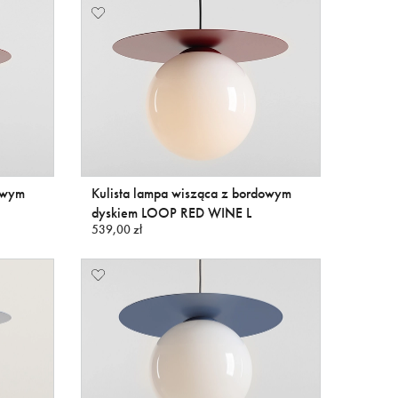
owym
Kulista lampa wisząca z bordowym
dyskiem LOOP RED WINE L
539,00 zł