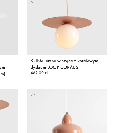
Kulista lampa wisząca z koralowym
wym
dyskiem LOOP CORAL S
469,00 zł
um)