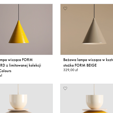
lampa wisząca FORM
Beżowa lampa wisząca w kszta
D z limitowanej kolekcji
stożka FORM BEIGE
329,00 zł
Colours
zł