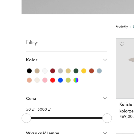
Produkty
Filtry:
Kolor
Cena
Kulista
50 zł -
5000 zł
kolorz
469,00 
Wysokość lampy