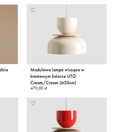
łcie
Modułowa lampa wisząca w
kremowym kolorze UTO
Cream/Cream (ø30cm)
479,00 zł