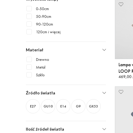
0-50cm
50-90cm
90-120cm
120cm i więcej
Materiał
Drewno
Lampa 
Metal
LOOP 
Szkło
469,00 
Źródło światła
E27
GU10
E14
G9
GX53
Ilość źródeł światła