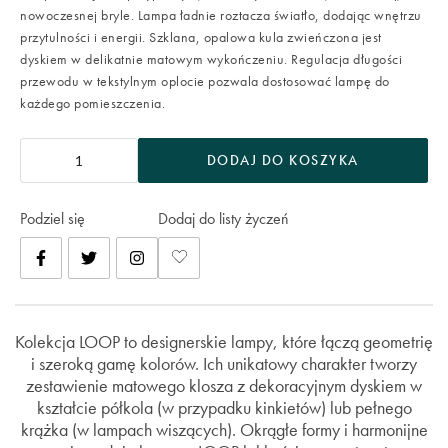
nowoczesnej bryle. Lampa ładnie roztacza światło, dodając wnętrzu
przytulności i energii. Szklana, opalowa kula zwieńczona jest
dyskiem w delikatnie matowym wykończeniu. Regulacja długości
przewodu w tekstylnym oplocie pozwala dostosować lampę do
każdego pomieszczenia.
DODAJ DO KOSZYKA
Podziel się
Dodaj do listy życzeń
Kolekcja LOOP to designerskie lampy, które łączą geometrię
i szeroką gamę kolorów. Ich unikatowy charakter tworzy
zestawienie matowego klosza z dekoracyjnym dyskiem w
kształcie półkola (w przypadku kinkietów) lub pełnego
krążka (w lampach wiszących). Okrągłe formy i harmonijne