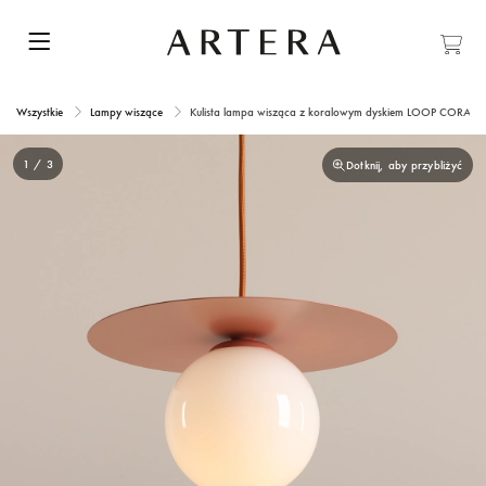
Wszystkie
Lampy wiszące
Kulista lampa wisząca z koralowym dyskiem LOOP CORAL S
1 / 3
Dotknij, aby przybliżyć