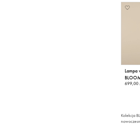
Lampa 
BLOOM
699,00 
Kolekcja B
nowoczesne