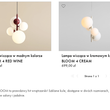
wisząca w modnym kolorze
Lampa wisząca w kremowym k
 4 RED WINE
BLOOM 4 CREAM
zł
699,00 zł
Strona 1 z 1
LOOM to prawdziwy hit wnętrzarski! Szklane kule, dostępne w dwóch rozmiarach, 
 salony i jadalnie.