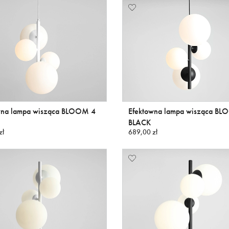
wna lampa wisząca BLOOM 4
Efektowna lampa wisząca B
BLACK
zł
689,00 zł