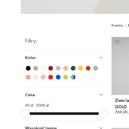
Produkty
Filtry:
Kolor
Cena
Złota 
50 zł -
5000 zł
GOLD
769,00 
Wysokość lampy