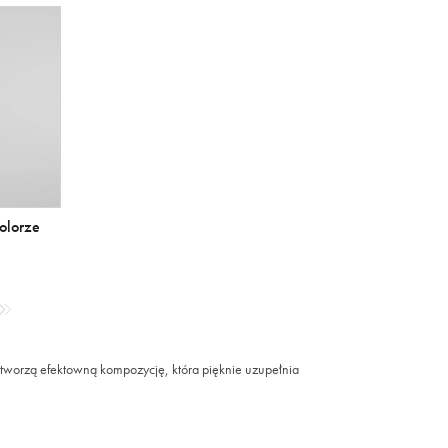
olorze
tworzą efektowną kompozycję, która pięknie uzupełnia