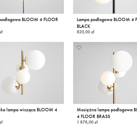
 podłogowa BLOOM 4 FLOOR
Lampa podłogowa BLOOM 4
BLACK
zł
820,00 zł
cka lampa wisząca BLOOM 4
Mosiężna lampa podłogowa
4 FLOOR BRASS
zł
1 878,00 zł