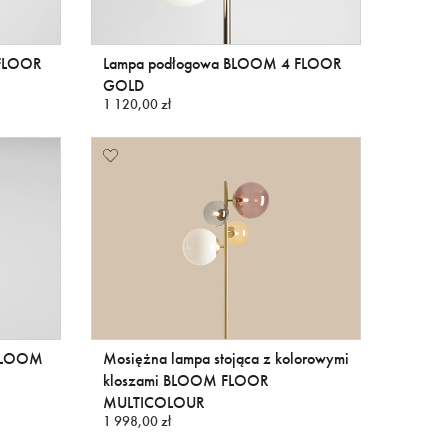
 FLOOR
Lampa podłogowa BLOOM 4 FLOOR
GOLD
1 120,00 zł
 BLOOM
Mosiężna lampa stojąca z kolorowymi
kloszami BLOOM FLOOR
MULTICOLOUR
1 998,00 zł