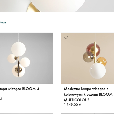
Bloom
lampa wisząca BLOOM 4
Mosiężna lampa wisząca z
kolorowymi kloszami BLOOM
zł
MULTICOLOUR
1 349,00 zł