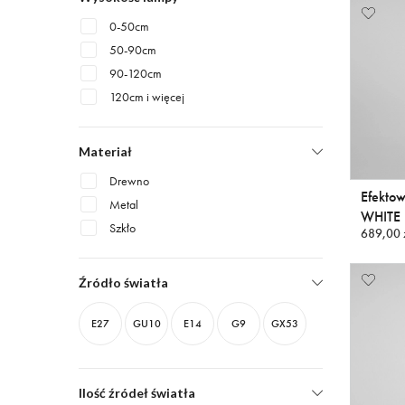
0-50cm
50-90cm
90-120cm
120cm i więcej
Materiał
Drewno
Efekto
Metal
WHITE
Szkło
689,00 
Źródło światła
E27
GU10
E14
G9
GX53
Ilość źródeł światła