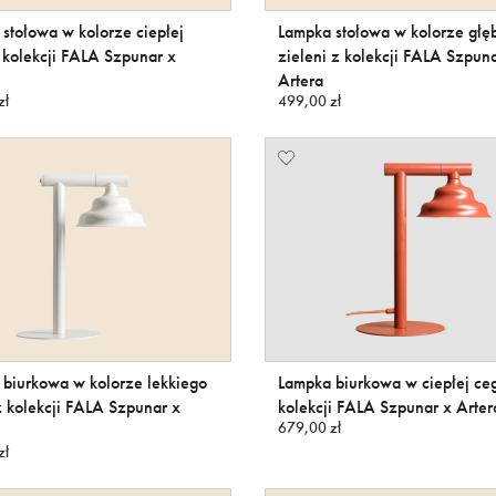
stołowa w kolorze ciepłej
Lampka stołowa w kolorze głę
 kolekcji FALA Szpunar x
zieleni z kolekcji FALA Szpun
Artera
zł
499,00 zł
biurkowa w kolorze lekkiego
Lampka biurkowa w ciepłej ceg
 kolekcji FALA Szpunar x
kolekcji FALA Szpunar x Arter
679,00 zł
zł