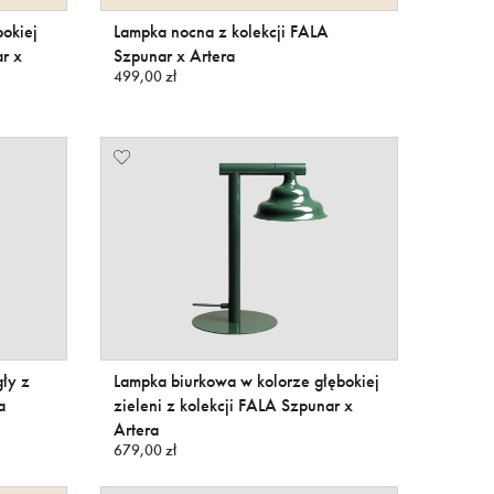
bokiej
Lampka nocna z kolekcji FALA
ar x
Szpunar x Artera
499,00 zł
ły z
Lampka biurkowa w kolorze głębokiej
a
zieleni z kolekcji FALA Szpunar x
Artera
679,00 zł