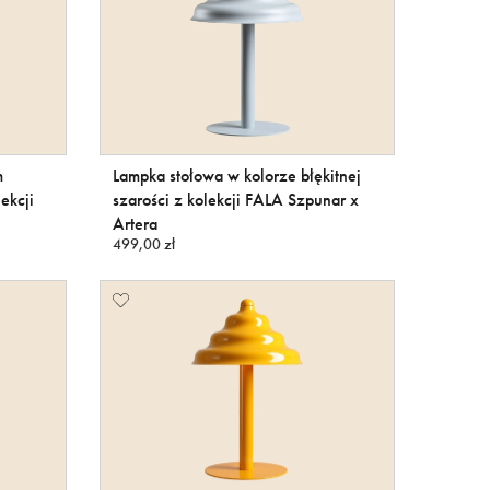
m
Lampka stołowa w kolorze błękitnej
lekcji
szarości z kolekcji FALA Szpunar x
Artera
499,00 zł