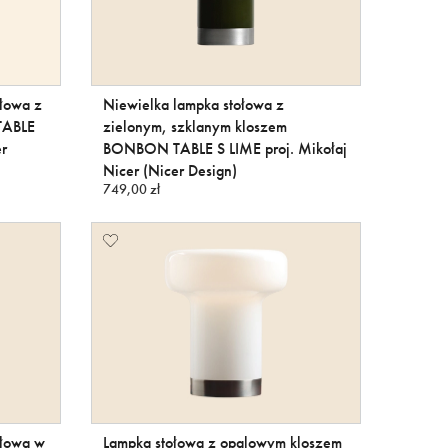
ołowa z
Niewielka lampka stołowa z
TABLE
zielonym, szklanym kloszem
r
BONBON TABLE S LIME proj. Mikołaj
Nicer (Nicer Design)
749,00 zł
ołowa w
Lampka stołowa z opalowym kloszem