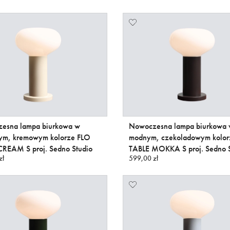
esna lampa biurkowa w
Nowoczesna lampa biurkowa
nym, kremowym kolorze FLO
modnym, czekoladowym kolor
CREAM S proj. Sedno Studio
TABLE MOKKA S proj. Sedno S
zł
599,00 zł