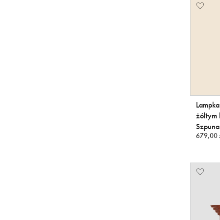
Lampka
żółtym 
Szpunar
679,00 