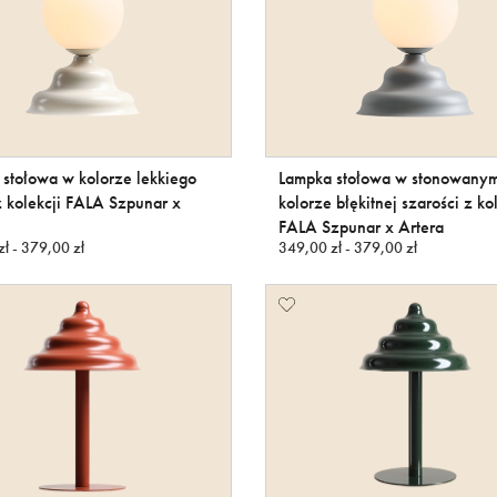
stołowa w kolorze lekkiego
Lampka stołowa w stonowany
 kolekcji FALA Szpunar x
kolorze błękitnej szarości z ko
FALA Szpunar x Artera
ł - 379,00 zł
349,00 zł - 379,00 zł