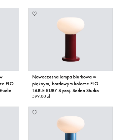
 w
Nowoczesna lampa biurkowa w
ze FLO
pięknym, bordowym kolorze FLO
tudio
TABLE RUBY S proj. Sedno Studio
599,00 zł