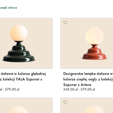
Lampki stołowe
stołowa w kolorze głębokiej
Designerska lampka stołowa w
 z kolekcji FALA Szpunar x
kolorze ciepłej cegły z kolekc
Szpunar x Artera
ł - 379,00 zł
349,00 zł - 379,00 zł