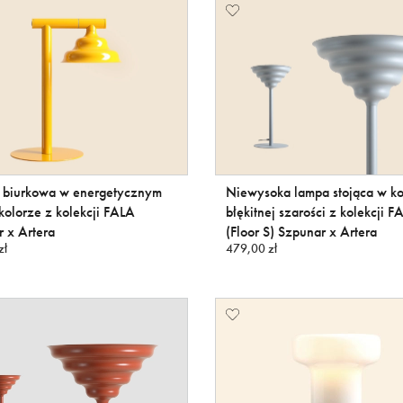
 biurkowa w energetycznym
Niewysoka lampa stojąca w ko
kolorze z kolekcji FALA
błękitnej szarości z kolekcji F
 x Artera
(Floor S) Szpunar x Artera
zł
479,00 zł