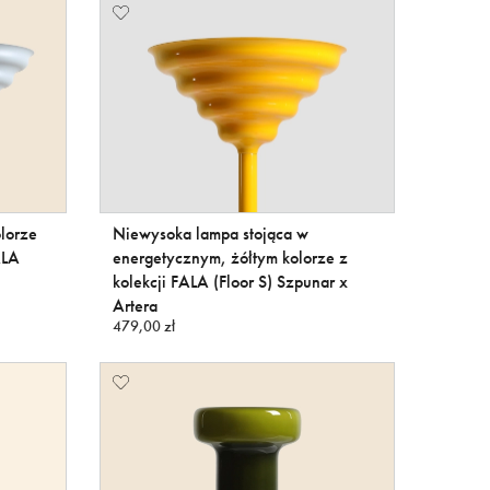
lorze
Niewysoka lampa stojąca w
ALA
energetycznym, żółtym kolorze z
kolekcji FALA (Floor S) Szpunar x
Artera
479,00 zł