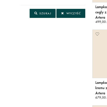
Lampka 
cegły z
SZUKAJ
WYCZYŚĆ
Artera
499,00 
Lampka 
kremu z
Artera
679,00 