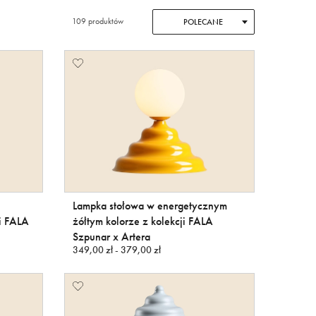
109 produktów
POLECANE
Lampka stołowa w energetycznym
ji FALA
żółtym kolorze z kolekcji FALA
Szpunar x Artera
349,00 zł - 379,00 zł