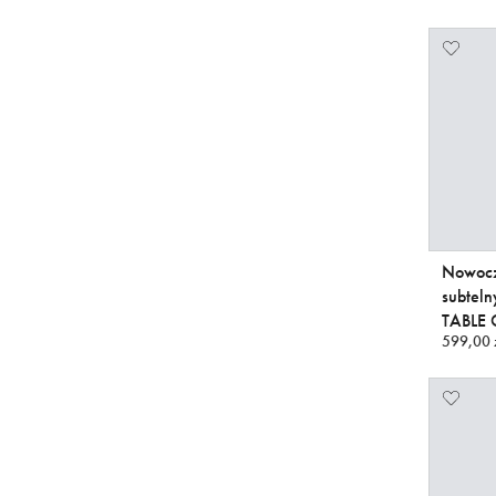
Nowocz
subtel
TABLE 
599,00 