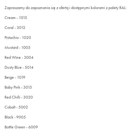
Zapraszamy do zapoznania się z ofertą i dostępnymi kolorami z palety RAL:
Cream - 1015
Coral - 3012
Pistachio - 1020
Mustard - 1005
Red Wine - 3004
Dusty Blue - 5014
Beige - 1019
Baby Pink - 3015
Red Chilli - 3020
Cobalt - 5002
Black - 9005
Bottle Green - 6009