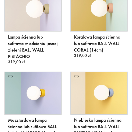
Lampa ścienna lub
Koralowa lampa ścienna
sufitowa w odcieniu jasnej
lub sufitowa BALL WALL
zieleni BALL WALL
CORAL (14cm)
319,00 zł
PISTACHIO
319,00 zł
Musztardowa lampa
Niebieska lampa ścienna
ścienna lub sufitowa BALL
lub sufitowa BALL WALL