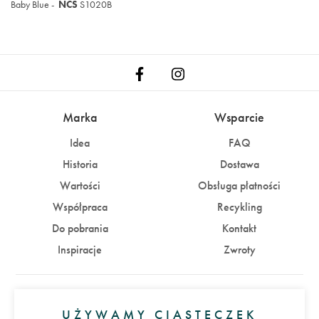
Baby Blue -
NCS
S1020B
Marka
Wsparcie
Idea
FAQ
Historia
Dostawa
Wartości
Obsługa płatności
Współpraca
Recykling
Do pobrania
Kontakt
Inspiracje
Zwroty
Konto
UŻYWAMY CIASTECZEK