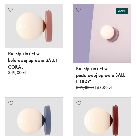
-52%
Kulisty kinkiet w
kolorowej oprawie BALL II
CORAL
Kulisty kinkiet w
349,00 zł
pastelowej oprawie BALL
II LILAC
349,00 zł
169,00 zł