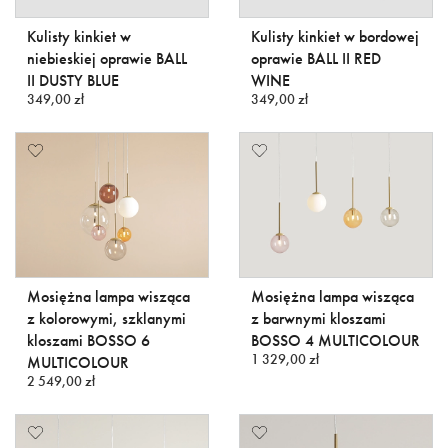
Kulisty kinkiet w
Kulisty kinkiet w bordowej
niebieskiej oprawie BALL
oprawie BALL II RED
II DUSTY BLUE
WINE
349,00 zł
349,00 zł
Mosiężna lampa wisząca
Mosiężna lampa wisząca
z kolorowymi, szklanymi
z barwnymi kloszami
kloszami BOSSO 6
BOSSO 4 MULTICOLOUR
1 329,00 zł
MULTICOLOUR
2 549,00 zł