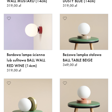
WALL MUSTARD (14cm)
DUSTY BLUE (14cm)
319,00 zł
319,00 zł
Bordowa lampa ścienna
Beżowa lampka stołowa
lub sufitowa BALL WALL
BALL TABLE BEIGE
349,00 zł
RED WINE (14cm)
319,00 zł