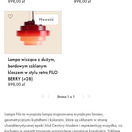
898,00 zł
898,00 zł
Nowość
Lampa wisząca z dużym,
bordowym szklanym
kloszem w stylu retro FILO
BERRY (⌀28)
898,00 zł
Strona 1 z 1
Lampa Filo to wyrazista lampa inspirowana wyraźnymi liniami,
geometrycznymi kształtami i kolorami, które są ukłonem w stronę
charakterystycznej epoki Mid Century Modern i reprezentują wszystko, co
kochamy w ponadczasowym wzornictwie i prostocie konstrukcji. Szklane