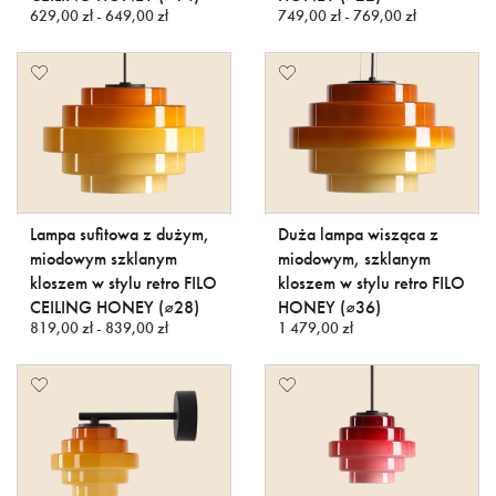
629,00 zł - 649,00 zł
749,00 zł - 769,00 zł
Lampa sufitowa z dużym,
Duża lampa wisząca z
miodowym szklanym
miodowym, szklanym
kloszem w stylu retro FILO
kloszem w stylu retro FILO
CEILING HONEY (⌀28)
HONEY (⌀36)
819,00 zł - 839,00 zł
1 479,00 zł