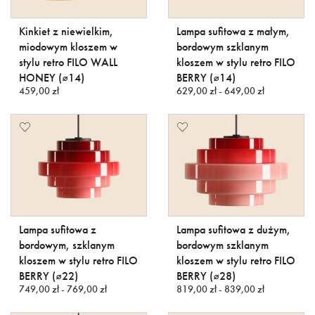
Kinkiet z niewielkim,
Lampa sufitowa z małym,
miodowym kloszem w
bordowym szklanym
stylu retro FILO WALL
kloszem w stylu retro FILO
HONEY (⌀14)
BERRY (⌀14)
459,00 zł
629,00 zł - 649,00 zł
Lampa sufitowa z
Lampa sufitowa z dużym,
bordowym, szklanym
bordowym szklanym
kloszem w stylu retro FILO
kloszem w stylu retro FILO
BERRY (⌀22)
BERRY (⌀28)
749,00 zł - 769,00 zł
819,00 zł - 839,00 zł