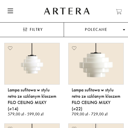
FILTRY
POLECANE
Lampa sufitowa w stylu
Lampa sufitowa w stylu
retro ze szklanym kloszem
retro ze szklanym kloszem
FILO CEILING MILKY
FILO CEILING MILKY
(⌀14)
(⌀22)
579,00 zł - 599,00 zł
709,00 zł - 729,00 zł