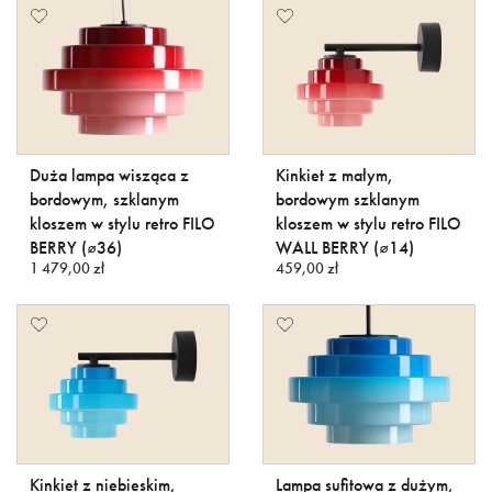
Duża lampa wisząca z
Kinkiet z małym,
bordowym, szklanym
bordowym szklanym
kloszem w stylu retro FILO
kloszem w stylu retro FILO
BERRY (⌀36)
WALL BERRY (⌀14)
1 479,00 zł
459,00 zł
Kinkiet z niebieskim,
Lampa sufitowa z dużym,