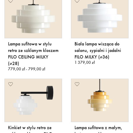
Lampa sufitowa w stylu
Biała lampa wisząca do
retro ze szklanym kloszem
salonu, sypialni i jadalni
FILO CEILING MILKY
FILO MILKY (⌀36)
1 379,00 zł
(⌀28)
779,00 zł - 799,00 zł
Kinkiet w stylu retro ze
Lampa sufitowa z małym,