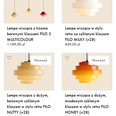
Lampa wisząca z trzema
Lampa wisząca w stylu
barwnymi kloszami FILO 3
retro ze szklanym kloszem
MULTICOLOUR
FILO MILKY (⌀28)
1 189,00 zł
849,00 zł
Nowość
Nowość
Lampa wisząca z dużym,
Lampa wisząca z dużym,
beżowym szklanym
miodowym szklanym
kloszem w stylu retro FILO
kloszem w stylu retro FILO
NUTTY (⌀28)
HONEY (⌀28)