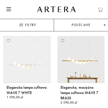
FILTRY
POLECANE
Elegancka lampa sufitowa
Elegancka, mosiężna
WAVE 7 WHITE
lampa sufitowa WAVE 7
1 590,00 zł
BRASS
2 590,00 zł