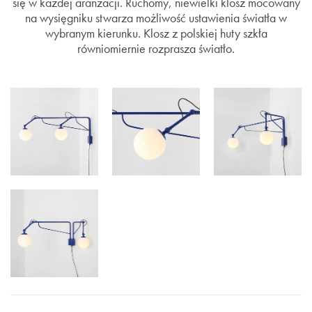
się w każdej aranżacji. Ruchomy, niewielki klosz mocowany
na wysięgniku stwarza możliwość ustawienia światła w
wybranym kierunku. Klosz z polskiej huty szkła
równiomiernie rozprasza światło.