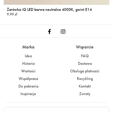
Żarówka iQ LED barwa neutralna 4000K, gwint E14
9,90 zł
Marka
Wsparcie
Idea
FAQ
Historia
Dostawa
Wartości
Obsługa płatności
Współpraca
Recykling
Do pobrania
Kontakt
Inspiracje
Zwroty
Konto