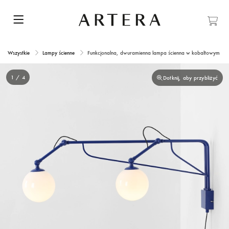
Wszystkie
Lampy ścienne
Funkcjonalna, dwuramienna lampa ścienna w kobaltowym k
1 / 4
Dotknij, aby przybliżyć