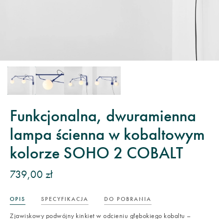
Funkcjonalna, dwuramienna
lampa ścienna w kobaltowym
kolorze SOHO 2 COBALT
739,00 zł
OPIS
SPECYFIKACJA
DO POBRANIA
Zjawiskowy podwójny kinkiet w odcieniu głębokiego kobaltu –