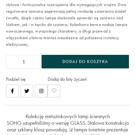
stylowe i funkcjonalne rozwiązanie dla wymagających wnętrz. Dwa
regulowane ramiona zapewniają pełną swobodę ustawienia źródeł
światła, dzięki czemu lampa doskonale sprawdzi się zarówno nad
łóżkiem, jak i w kąciku do czytania. Kobaltowa barwa nadaje lampie
nowoczesnego, wyrazistego charakteru, a długi przewód z
włącznikiem ułatwia montaż niezależnie od położenia instalacji
elektrycznej.
DODAJ DO KOSZYKA
Podziel się
Dodaj do listy życzeń
Kolekcję nietuzinkowych lamp ściennych
SOHO uzupełniliśmy o wersję GLASS. Stalowa konstrukcja
oraz szklany klosz powodują, iż lampa świetnie prezentuje