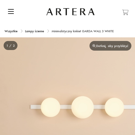
Wszystkie
Lampy ścienne
Minimalistyczny kinkiet GARDA WALL 3 WHITE
1 / 2
Dotknij, aby przybliżyć