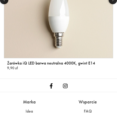
Żarówka iQ LED barwa neutralna 4000K, gwint E14
9,90 zł
Marka
Wsparcie
Idea
FAQ