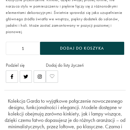
narzuca stylu w pomieszczeniu i pięknie łączy się z różnorodnymi
elementami dekoracyjnymi. Świetnie sprawdzi się jako uzupełnienie
głównego źródła światła we wnętrzu, piękny dodatek do salonów,
jadalni i holi. Może zostać zamontowany w pozycji poziomej i
pionowej.
DODAJ DO KOSZYKA
Podziel się
Dodaj do listy życzeń
Kolekcja Garda to wyjątkowe połączenie nowoczesnego
designu, funkcjonalności i elegancji. Modele dostępne w
kolekcji obejmują zarówno kinkiety, jak i lampy wiszące,
dzięki czemu łatwo dopasujesz je do różnych aranżacji – od
minimalistycznych, przez loftowe, po klasyczne. Czarna i