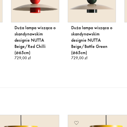
Duża lampa wisząca o
Duża lampa wisząca o
skandynawskim
skandynawskim
designie NUTTA
designie NUTTA
Beige/Red Chilli
Beige/Bottle Green
(ø65cm)
(ø65cm)
729,00 zł
729,00 zł