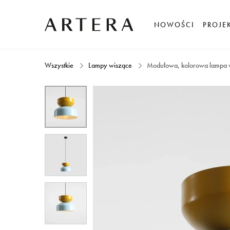
NOWOŚCI
PROJE
Wszystkie
Lampy wiszące
Modułowa, kolorowa lampa 