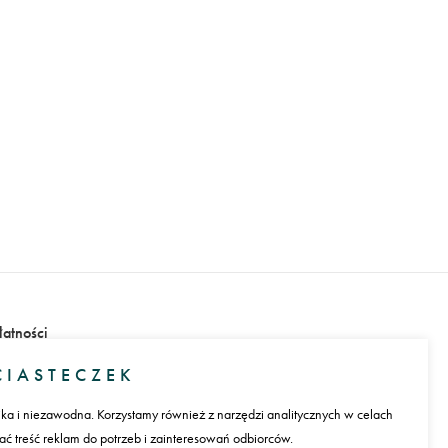
łatności
IASTECZEK
ika i niezawodna. Korzystamy również z narzędzi analitycznych w celach
 treść reklam do potrzeb i zainteresowań odbiorców.