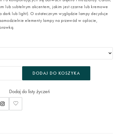
 lub subtelnym akcentem, jakim jest czarne lub kremowe
a dark lub light). O ostatecznym wyglądzie lampy decyduje
c samodzielnie elementy lampy na przewód w oplocie,
oprawką.
DODAJ DO KOSZYKA
Dodaj do listy życzeń