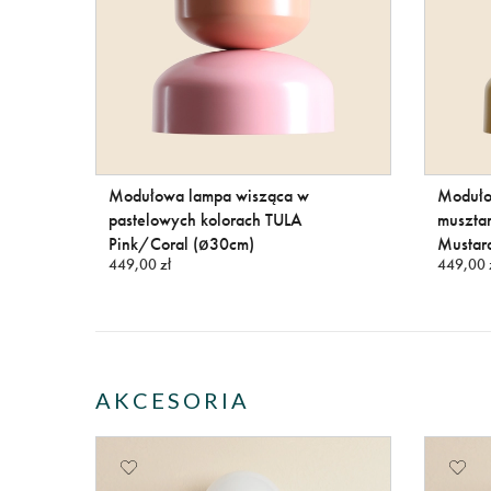
Modułowa lampa wisząca w
Moduło
pastelowych kolorach TULA
muszta
Pink/Coral (ø30cm)
Mustar
449,00 zł
449,00 
AKCESORIA