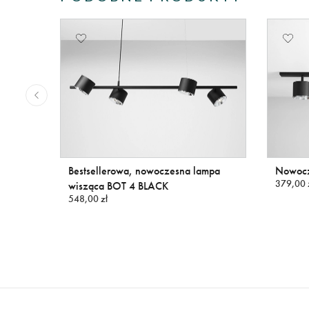
y BOT
Bestsellerowa, nowoczesna lampa
Nowocz
379,00 
wisząca BOT 4 BLACK
548,00 zł