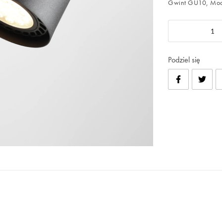
Gwint GU10, Moc
Podziel się