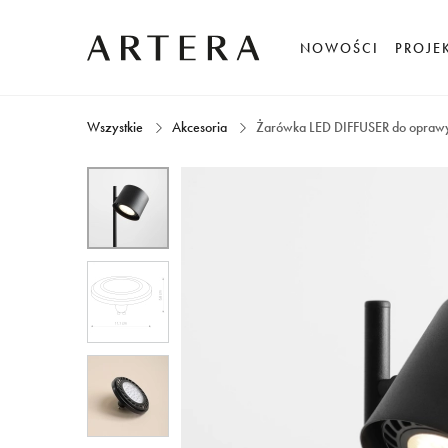
NOWOŚCI
PROJE
Wszystkie
Akcesoria
Żarówka LED DIFFUSER do opra