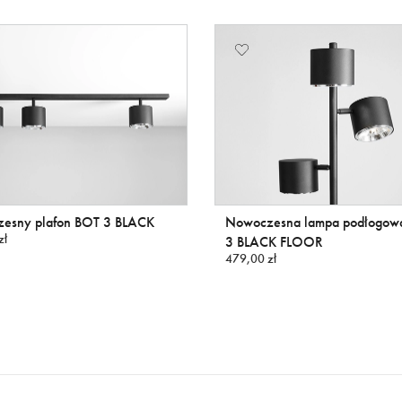
esny plafon BOT 3 BLACK
Nowoczesna lampa podłogow
zł
3 BLACK FLOOR
479,00 zł