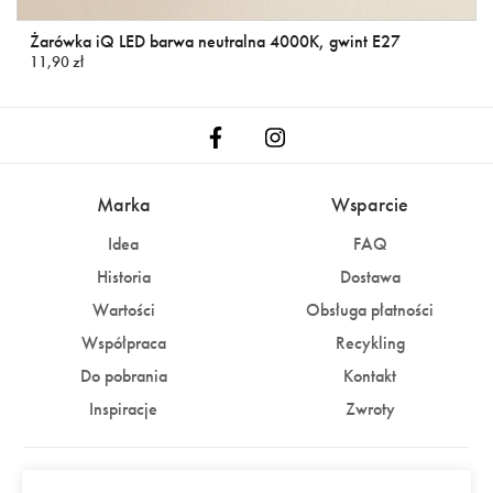
Żarówka iQ LED barwa neutralna 4000K, gwint E27
11,90 zł
Marka
Wsparcie
Idea
FAQ
Historia
Dostawa
Wartości
Obsługa płatności
Współpraca
Recykling
Do pobrania
Kontakt
Inspiracje
Zwroty
Konto