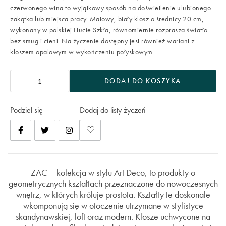
czerwonego wina to wyjątkowy sposób na doświetlenie ulubionego
zakątka lub miejsca pracy. Matowy, biały klosz o średnicy 20 cm,
wykonany w polskiej Hucie Szkła, równomiernie rozprasza światło
bez smug i cieni. Na życzenie dostępny jest również wariant z
kloszem opalowym w wykończeniu połyskowym.
DODAJ DO KOSZYKA
Podziel się
Dodaj do listy życzeń
ZAC – kolekcja w stylu Art Deco, to produkty o
geometrycznych kształtach przeznaczone do nowoczesnych
wnętrz, w których króluje prostota. Kształty te doskonale
wkomponują się w otoczenie utrzymane w stylistyce
skandynawskiej, loft oraz modern. Klosze uchwycone na