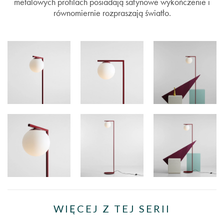
metalowych profilach posiadają satynowe wykończenie i
równomiernie rozpraszają światło.
WIĘCEJ Z TEJ SERII