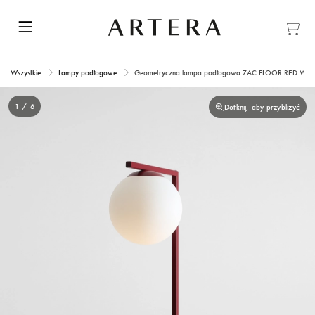
Wszystkie
Lampy podłogowe
Geometryczna lampa podłogowa ZAC FLOOR RED WIN
1 / 6
Dotknij, aby przybliżyć