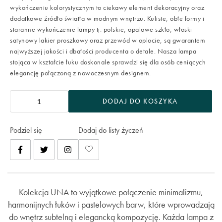
wykończeniu kolorystycznym to ciekawy element dekoracyjny oraz
dodatkowe źródło światła w modnym wnętrzu. Kuliste, obłe formy i
staranne wykończenie lampy tj. polskie, opalowe szkło; włoski
satynowy lakier proszkowy oraz przewód w oplocie, są gwarantem
najwyższej jakości i dbałości producenta o detale. Nasza lampa
stojąca w kształcie łuku doskonale sprawdzi się dla osób ceniących
elegancję połączoną z nowoczesnym designem.
DODAJ DO KOSZYKA
Podziel się
Dodaj do listy życzeń
Kolekcja UNA to wyjątkowe połączenie minimalizmu,
harmonijnych łuków i pastelowych barw, które wprowadzają
do wnętrz subtelną i elegancką kompozycję. Każda lampa z