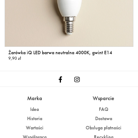
Żarówka iQ LED barwa neutralna 4000K, gwint E14
9,90 zł
Marka
Wsparcie
Idea
FAQ
Historia
Dostawa
Wartości
Obsługa płatności
Współpraca
Recykling