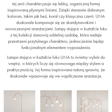
tej serii charakteryzuje się lekką, organiczną formą
inspirowaną płynnymi liniami. Dzięki starannie dobranym
kolorom, takim jak beż, koral czy klasyczna czerń, UNA
doskonale komponuje się ze skandynawskimi i
nowoczesnymi aranżacjami. Lampy stojące w kształcie łuku
z tej kolekcji stanowią subtelną ozdobę, która nadaje
przestrzeni przytulnego charakteru, jednocześnie będąc
funkcjonalnym elementem wyposażenia.
Lampa stojąca w kształcie łuku UNA to świetny wybór do
wnętrz, w których liczy się równowaga między stylem a
praktycznością. Jej forma inspirowana naturą sprawia, że
doskonale wpasowuje się we współczesne aranżacje.