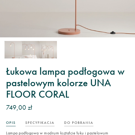
Łukowa lampa podłogowa w
pastelowym kolorze UNA
FLOOR CORAL
749,00 zł
OPIS
SPECYFIKACJA
DO POBRANIA
Lampa podłogowa w modnym kształcie łuku i pastelowym