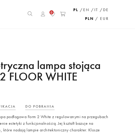
PL
/EN
/IT
/DE
0
PLN
/ EUR
ryczna lampa stojąca
2 FLOOR WHITE
FIKACJA
DO POBRANIA
pa podłogowa Form 2 White z regulowanymi na przegubach
nie estetyki z funkcjonalnością. Jej kształt bazuje na
h, które nadają lampie architektoniczny charakter. Klosze