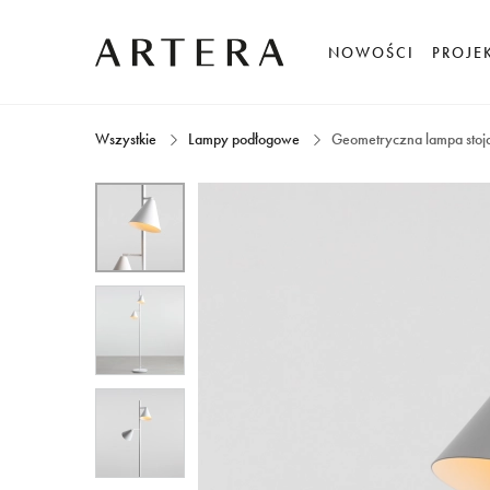
NOWOŚCI
PROJE
Wszystkie
Lampy podłogowe
Geometryczna lampa st