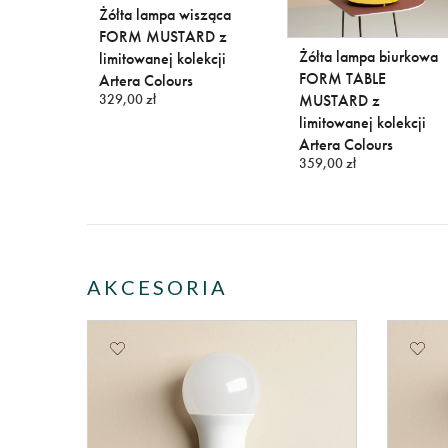
inkiet
Żółta lampa wisząca
tałcie
FORM MUSTARD z
Żółta lampa biurkowa
WALL
limitowanej kolekcji
FORM TABLE
Artera Colours
329,00 zł
MUSTARD z
limitowanej kolekcji
Artera Colours
359,00 zł
AKCESORIA