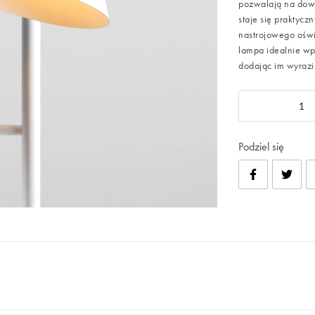
pozwalają na dowo
staje się praktyc
nastrojowego oświ
lampa idealnie wp
dodając im wyrazi
Podziel się