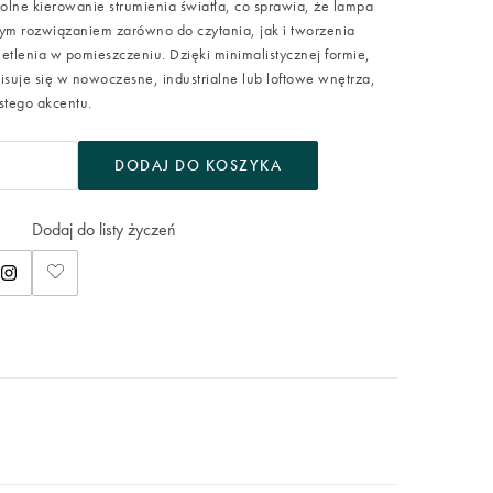
lne kierowanie strumienia światła, co sprawia, że lampa
znym rozwiązaniem zarówno do czytania, jak i tworzenia
etlenia w pomieszczeniu. Dzięki minimalistycznej formie,
isuje się w nowoczesne, industrialne lub loftowe wnętrza,
stego akcentu.
DODAJ DO KOSZYKA
Dodaj do listy życzeń