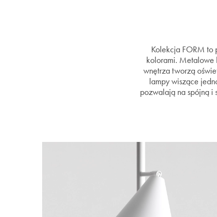
Kolekcja FORM to p
kolorami. Metalowe k
wnętrza tworzą oświetl
lampy wiszące jedno
pozwalają na spójną i 