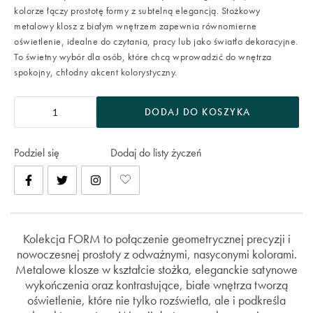
kolorze łączy prostotę formy z subtelną elegancją. Stożkowy
metalowy klosz z białym wnętrzem zapewnia równomierne
oświetlenie, idealne do czytania, pracy lub jako światło dekoracyjne.
To świetny wybór dla osób, które chcą wprowadzić do wnętrza
spokojny, chłodny akcent kolorystyczny.
DODAJ DO KOSZYKA
Podziel się
Dodaj do listy życzeń
Kolekcja FORM to połączenie geometrycznej precyzji i
nowoczesnej prostoty z odważnymi, nasyconymi kolorami.
Metalowe klosze w kształcie stożka, eleganckie satynowe
wykończenia oraz kontrastujące, białe wnętrza tworzą
oświetlenie, które nie tylko rozświetla, ale i podkreśla