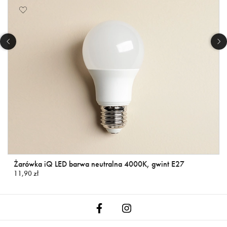
Żarówka iQ LED barwa neutralna 4000K, gwint E27
11,90 zł