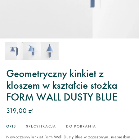
Geometryczny kinkiet z
kloszem w kształcie stożka
FORM WALL DUSTY BLUE
319,00 zł
OPIS
SPECYFIKACJA
DO POBRANIA
Nowoczesny kinkiet Form Wall Dusty Blue w zgaszonym, niebieskim