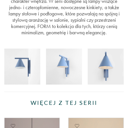
charakter wnętrza. W serii dostępne są lampy wiszące
jedno- i czteropłomienne, nowoczesne kinkiety, a także
lampy stołowe i podłogowe, które pozwalają na spójną i
stylową aranżację w salonie, sypialni czy przestrzeni
komercyjnej. FORM to kolekcja dla tych, którzy cenią
minimalizm, geometrię i barwną elegancję.
WIĘCEJ Z TEJ SERII