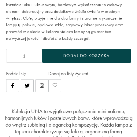
kształcie łuku i luksusowym, bordowym wykończeniu to ciekawy
element dekoracyjny oraz dodatkowe źródło światła w modnym
wnętrzu. Obłe, przyjemne dla oka formy i staranne wykończenie
lampy tj. polskie, opalowe szkło, satynowy lakier proszkowy oraz
przewód w oplocie w kolorze stelaża lampy są gwarantem
najwyższej jakości i dbałości o każdy szczegół.
DODAJ DO KOSZYKA
Podziel się
Dodaj do listy życzeń
Kolekcja UNA to wyjątkowe połączenie minimalizmu,
harmonijnych łuków i pastelowych barw, które wprowadzają
do wnętrz subtelną i elegancką kompozycję. Każda lampa z
tej serii charakteryzuje się lekką, organiczną formą