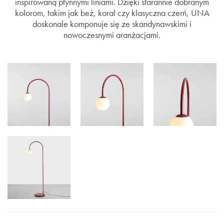
inspirowaną płynnymi liniami. Dzięki starannie dobranym
kolorom, takim jak beż, koral czy klasyczna czerń, UNA
doskonale komponuje się ze skandynawskimi i
nowoczesnymi aranżacjami.