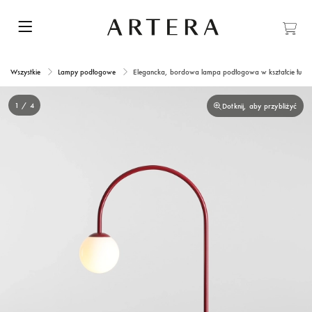
Wszystkie
Lampy podłogowe
Elegancka, bordowa lampa podłogowa w kształcie łu
1 / 4
Dotknij, aby przybliżyć