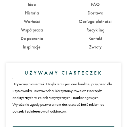
Idea
FAQ
Historia
Dostawa
Wartości
Obsługa płatności
Współpraca
Recykling
Do pobrania
Kontakt
Inspiracje
Zwroty
Konto
UŻYWAMY CIASTECZEK
Zaloguj się
Załóż konto
Używamy ciasteczek. Dzięki temu jest ona bardziej przyjazna dla
użytkownika i niezawodna. Korzystamy również z narzędzi
Płatności
analitycznych w celach statystycznych i marketingowych.
Wyrażenie zgody pozwala nam dostosować treść reklam do
potrzeb i zainteresowań odbiorców.