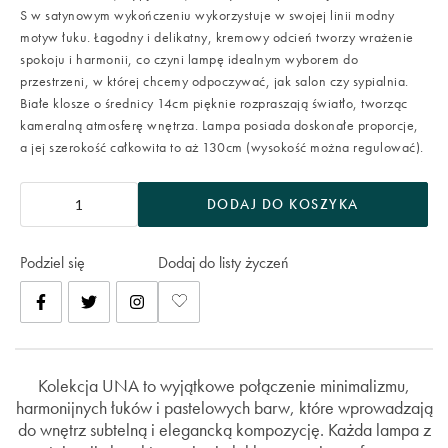
S w satynowym wykończeniu wykorzystuje w swojej linii modny
motyw łuku. Łagodny i delikatny, kremowy odcień tworzy wrażenie
spokoju i harmonii, co czyni lampę idealnym wyborem do
przestrzeni, w której chcemy odpoczywać, jak salon czy sypialnia.
Białe klosze o średnicy 14cm pięknie rozpraszają światło, tworząc
kameralną atmosferę wnętrza. Lampa posiada doskonałe proporcje,
a jej szerokość całkowita to aż 130cm (wysokość można regulować).
DODAJ DO KOSZYKA
Podziel się
Dodaj do listy życzeń
Kolekcja UNA to wyjątkowe połączenie minimalizmu,
harmonijnych łuków i pastelowych barw, które wprowadzają
do wnętrz subtelną i elegancką kompozycję. Każda lampa z