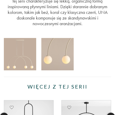
tej serii charakteryzuje się lekką, organiczną formą
inspirowaną płynnymi liniami. Dzięki starannie dobranym
kolorom, takim jak beż, koral czy klasyczna czerń, UNA
doskonale komponuje się ze skandynawskimi i
nowoczesnymi aranżacjami.
WIĘCEJ Z TEJ SERII