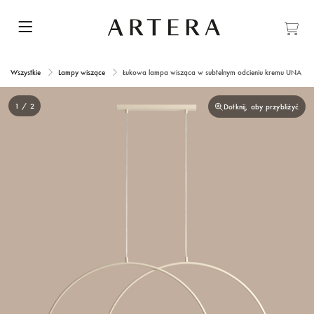
Wszystkie
Lampy wiszące
Łukowa lampa wisząca w subtelnym odcieniu kremu UNA 4
1 / 2
Dotknij, aby przybliżyć